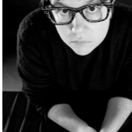
Alba Carballal