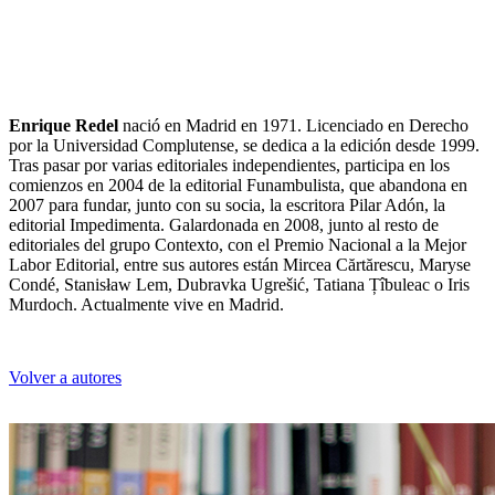
Enrique Redel
nació en Madrid en 1971. Licenciado en Derecho
por la Universidad Complutense, se dedica a la edición desde 1999.
Tras pasar por varias editoriales independientes, participa en los
comienzos en 2004 de la editorial Funambulista, que abandona en
2007 para fundar, junto con su socia, la escritora Pilar Adón, la
editorial Impedimenta. Galardonada en 2008, junto al resto de
editoriales del grupo Contexto, con el Premio Nacional a la Mejor
Labor Editorial, entre sus autores están Mircea Cărtărescu, Maryse
Condé, Stanisław Lem, Dubravka Ugrešić, Tatiana Țîbuleac o Iris
Murdoch. Actualmente vive en Madrid.
Volver a autores