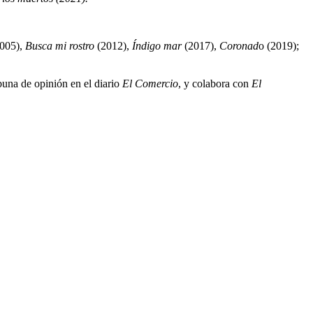
005),
Busca mi rostro
(2012),
Índigo mar
(2017),
Coronad
o (2019);
buna de opinión en el diario
El Comercio
, y colabora con
El