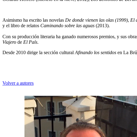
Asimismo ha escrito las novelas
De donde vienen las olas (1999)
,
El 
y el libro de relatos
Caminando sobre las aguas
(2013).
Con su producción literaria ha ganado numerosos premios, y sus obras 
Viajero
de
El País
.
Desde 2010 dirige la sección cultural
Afinando los sentidos
en La Brúj
Volver a autores
Ignacio del Valle