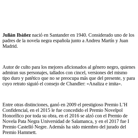
Julián Ibáñez
nació en Santander en 1940. Considerado uno de los
padres de la novela negra española junto a Andreu Martín y Juan
Madrid.
Autor de culto para los mejores aficionados al género negro, quienes
admiran sus personajes, tallados con cincel, versiones del mismo
tipo duro y patético que no se preocupa más que del presente, y para
cuyo retrato siguió el consejo de Chandler: «Analiza e imita».
Entre otras distinciones, ganó en 2009 el prestigioso Premio L’H
Confidencial, en el 2015 le fue concedido el Premio Novelpol
Honorífico por toda su obra, en el 2016 se alzó con el Premio de
Novela Pata Negra Universidad de Salamanca, y en el 2017 fue I
Premio Castelló Negre. Además ha sido miembro del jurado del
Premio Hammett.