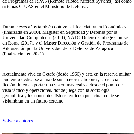
de Programas de RPAS (Remote Piloted Aircraft Systems), así como
sistemas C-UAS en el Ministerio de Defensa.
Durante esos años también obtuvo la Licenciatura en Económicas
Manuel Aroca
(finalizada en 2000), Magister en Seguridad y Defensa por la
Universidad Complutense (2011), NATO Defense College Course
en Roma (2017), y el Master Dirección y Gestión de Programas de
Adquisición por la Universidad de la Defensa de Zaragoza
(finalización en 2021).
Actualmente vive en Getafe (desde 1966) y está en la reserva militar,
pudiendo dedicarse a una de sus mayores aficiones, la ciencia
ficción. Intenta aportar una visión más realista desde el punto de
vista táctico y operacional, donde juega con la sociología,
geopolítica y los conceptos físicos teóricos que actualmente se
vislumbran en un futuro cercano.
Volver a autores