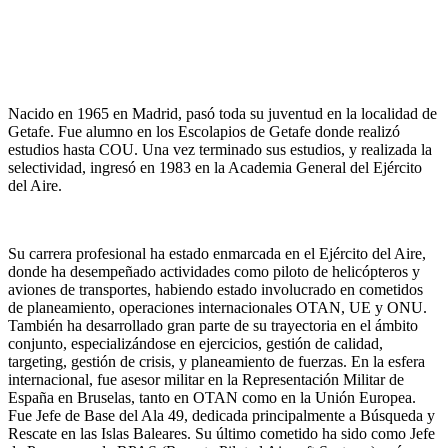
Nacido en 1965 en Madrid, pasó toda su juventud en la localidad de
Getafe. Fue alumno en los Escolapios de Getafe donde realizó
estudios hasta COU. Una vez terminado sus estudios, y realizada la
selectividad, ingresó en 1983 en la Academia General del Ejército
del Aire.
Su carrera profesional ha estado enmarcada en el Ejército del Aire,
donde ha desempeñado actividades como piloto de helicópteros y
aviones de transportes, habiendo estado involucrado en cometidos
de planeamiento, operaciones internacionales OTAN, UE y ONU.
También ha desarrollado gran parte de su trayectoria en el ámbito
conjunto, especializándose en ejercicios, gestión de calidad,
targeting, gestión de crisis, y planeamiento de fuerzas. En la esfera
internacional, fue asesor militar en la Representación Militar de
España en Bruselas, tanto en OTAN como en la Unión Europea.
Fue Jefe de Base del Ala 49, dedicada principalmente a Búsqueda y
Rescate en las Islas Baleares. Su último cometido ha sido como Jefe