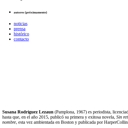
autores (próximamente)
noticias
prensa
histórico
contacto
Susana Rodríguez Lezaun
(Pamplona, 1967) es periodista, licencia
hasta que, en el año 2015, publicó su primera y exitosa novela,
Sin re
nombre
, esta vez ambientada en Boston y publicada por HarperCollin