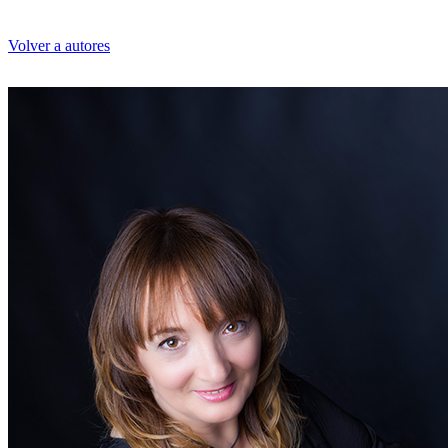
Volver a autores
Susana Rodríguez Lezaun