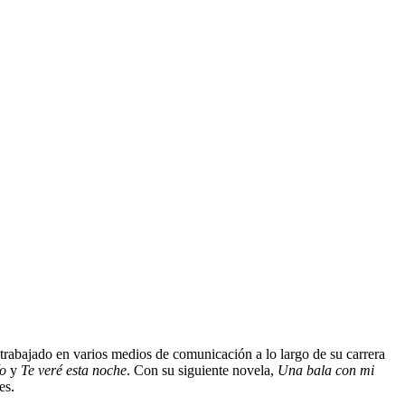
trabajado en varios medios de comunicación a lo largo de su carrera
ío
y
Te veré esta noche
. Con su siguiente novela,
Una bala con mi
es.