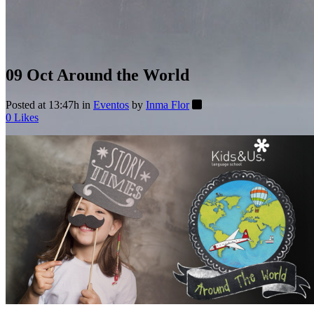
09 Oct
Around the World
Posted at 13:47h
in
Eventos
by
Inma Flor
0
Likes