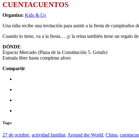
CUENTACUENTOS
Organiza:
Kids & Us
Una niña recibe una invitación para asistir a la fiesta de cumpleaños de
Cuando lo tiene, va a la fiesta… ¡y la reina también tiene un regalo de
DÓNDE
Espacio Mercado (Plaza de la Constitución 5. Getafe)
Entrada libre hasta completar aforo
Compartir
Tags:
27 de octubre
,
actividad familiar
,
Around the World
,
China
,
cuentacue