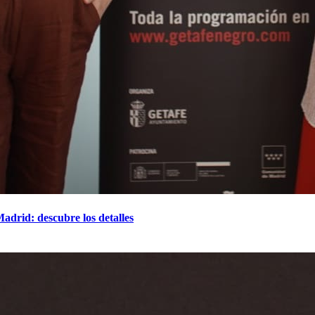
adrid: descubre los detalles