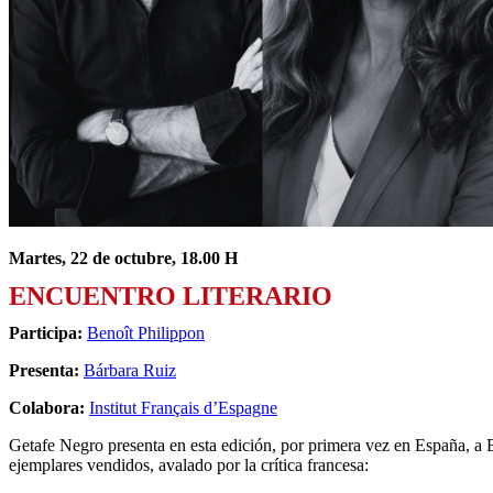
Martes, 22 de octubre, 18.00 H
ENCUENTRO LITERARIO
Participa:
Benoît Philippon
Presenta:
Bárbara Ruiz
Colabora:
Institut Français d’Espagne
Getafe Negro presenta en esta edición, por primera vez en España, a B
ejemplares vendidos, avalado por la crítica francesa: