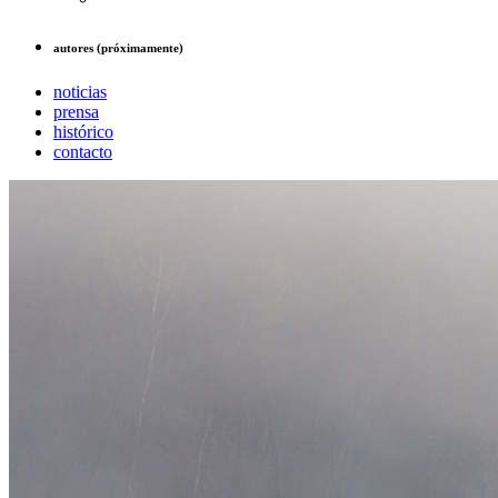
autores (próximamente)
noticias
prensa
histórico
contacto