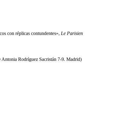
icos con réplicas contundentes»,
Le Parisien
e Antonia Rodríguez Sacristán 7-9. Madrid)