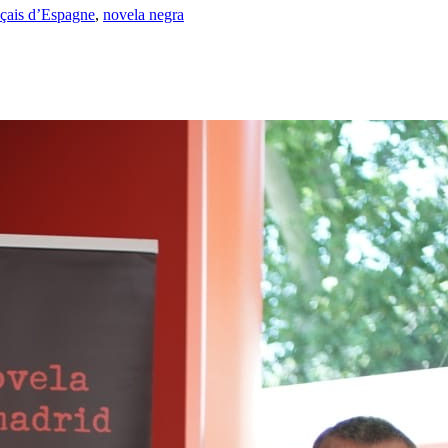
nçais d’Espagne
,
novela negra