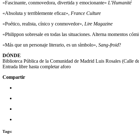
«Fascinante, conmovedora, divertida y emocionante»
L’Humanité
«Absoluta y terriblemente eficaz»,
France Culture
«Poético, realista, cínico y conmovedor»,
Lire Magazine
«Philippon sobresale en todas las situaciones. Alterna momentos cóm
«Más que un personaje literario, es un símbolo»,
Sang-froid
?
DÓNDE
Biblioteca Pública de la Comunidad de Madrid Luis Rosales
(Calle d
Entrada libre hasta completar aforo
Compartir
Tags: