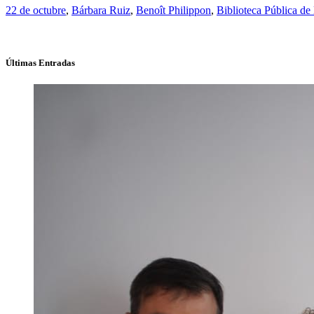
22 de octubre
,
Bárbara Ruiz
,
Benoît Philippon
,
Biblioteca Pública d
Últimas Entradas