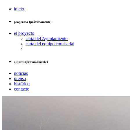
inicio
programa (próximamente)
el proyecto
carta del Ayuntamiento
carta del equipo comisarial
autores (próximamente)
noticias
prensa
histórico
contacto