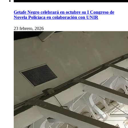
Getafe Negro celebrará en octubre su I Congreso de
Novela Policíaca en colaboración con UNIR
23 febrero, 2026