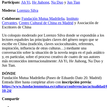
Participan:
Ah Yi
,
He Jiahong
,
Na Duo
y
Jun Tian
Modera:
Lorenzo Silva
Colaboran:
Fundación Mutua Madrileña
,
Instituto
Cervantes
,
Centro Cultural de China en Madrid
y Asociación de
Escritores de China
Un coloquio moderado por Lorenzo Silva donde se expondrán a los
lectores españoles las principales claves del género negro que se
escribe en China (tradición, claves socioculturales, referentes,
inspiración, influencia de otras culturas…) mediante una
conversación sobre la situación de la novela negra en el país asiático
y, en particular, sobre el proceso creativo de cuatro de sus autores
más reconocidos internacionalmente: Ah Yi, He Jiahong, Na Duo y
Jun Tian.
DÓNDE
Fundación Mutua Madrileña (Paseo de Eduardo Dato 20. Madrid)
Entrada libre hasta completar aforo con
inscripción previa
:
https://www.fundacionmutua.es/cultura/conferencias/actual
10-24/
Compartir