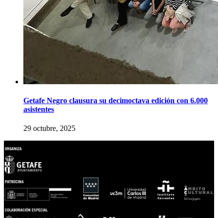
Getafe Negro clausura su decimoctava edición con 6.000
asistentes
29 octubre, 2025