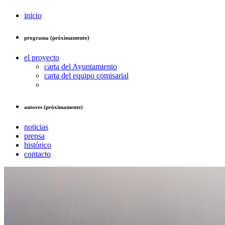
inicio
programa (próximamente)
el proyecto
carta del Ayuntamiento
carta del equipo comisarial
autores (próximamente)
noticias
prensa
histórico
contacto