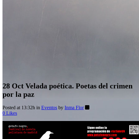
28 Oct
Velada poética. Poetas del crimen
por la paz
Posted at 13:32h
in
Eventos
by
Inma Flor
0
Likes