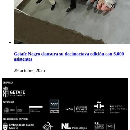
Getafe Negro clausura su decimoctava edición con 6.000
asistentes
29 octubre, 2025