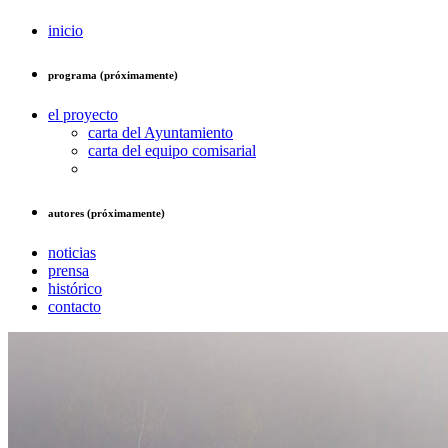
inicio
programa (próximamente)
el proyecto
carta del Ayuntamiento
carta del equipo comisarial
autores (próximamente)
noticias
prensa
histórico
contacto