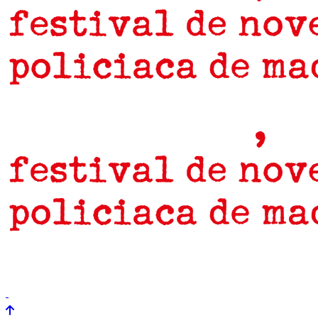
prensa
newsletter
Próximamente