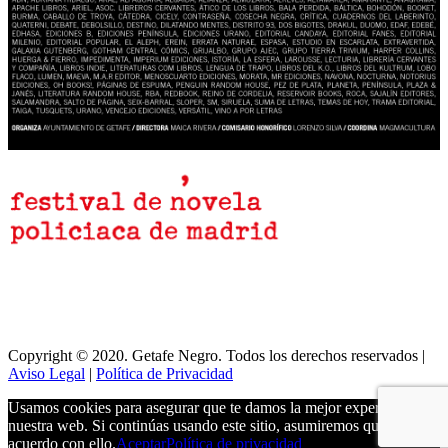
Copyright © 2020. Getafe Negro. Todos los derechos reservados |
Aviso Legal
|
Política de Privacidad
Usamos cookies para asegurar que te damos la mejor experiencia en
nuestra web. Si continúas usando este sitio, asumiremos que estás de
acuerdo con ello.
Aceptar
Política de privacidad