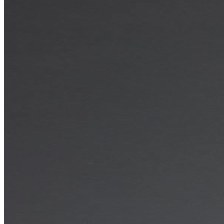
Álvaro Romero