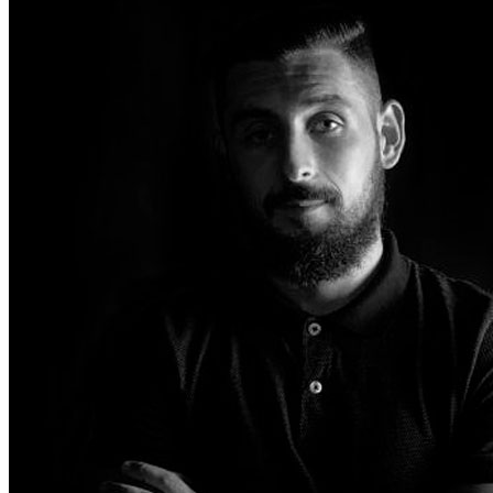
Daniel Fopiani