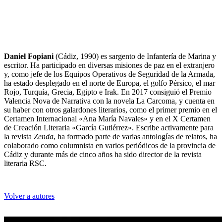
Daniel Fopiani
(Cádiz, 1990) es sargento de Infantería de Marina y
escritor. Ha participado en diversas misiones de paz en el extranjero
y, como jefe de los Equipos Operativos de Seguridad de la Armada,
ha estado desplegado en el norte de Europa, el golfo Pérsico, el mar
Rojo, Turquía, Grecia, Egipto e Irak. En 2017 consiguió el Premio
Valencia Nova de Narrativa con la novela La Carcoma, y cuenta en
su haber con otros galardones literarios, como el primer premio en el
Certamen Internacional «Ana María Navales» y en el X Certamen
de Creación Literaria «García Gutiérrez». Escribe activamente para
la revista
Zenda
, ha formado parte de varias antologías de relatos, ha
colaborado como columnista en varios periódicos de la provincia de
Cádiz y durante más de cinco años ha sido director de la revista
literaria RSC.
Volver a autores