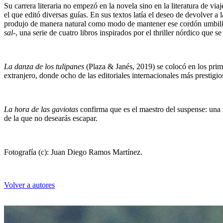
Su carrera literaria no empezó en la novela sino en la literatura de v
el que editó diversas guías. En sus textos latía el deseo de devolver a
produjo de manera natural como modo de mantener ese cordón umbilical
sal
-, una serie de cuatro libros inspirados por el thriller nórdico que s
La danza de los tulipanes
(Plaza & Janés, 2019) se colocó en los prim
extranjero, donde ocho de las editoriales internacionales más prestigio
La hora de las gaviotas
confirma que es el maestro del suspense: una 
de la que no desearás escapar.
Fotografía (c): Juan Diego Ramos Martínez.
Volver a autores
Ibon Martín