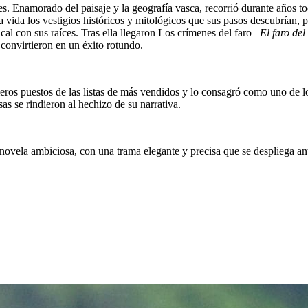
iajes. Enamorado del paisaje y la geografía vasca, recorrió durante año
 la vida los vestigios históricos y mitológicos que sus pasos descubrían,
 con sus raíces. Tras ella llegaron Los crímenes del faro –
El faro del
e convirtieron en un éxito rotundo.
eros puestos de las listas de más vendidos y lo consagró como uno de lo
sas se rindieron al hechizo de su narrativa.
novela ambiciosa, con una trama elegante y precisa que se despliega ant