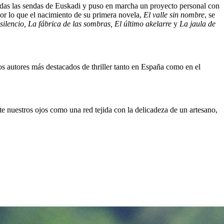
s todas las sendas de Euskadi y puso en marcha un proyecto personal con
 por lo que el nacimiento de su primera novela,
El valle sin nombre
, se
 silencio, La fábrica de las sombras, El último akelarre
y
La jaula de
s autores más destacados de thriller tanto en España como en el
e nuestros ojos como una red tejida con la delicadeza de un artesano,