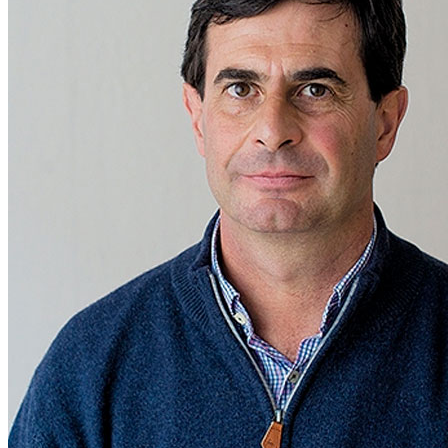
Javier Sagastiberri