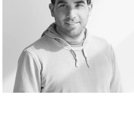
Juan Pablo Abait