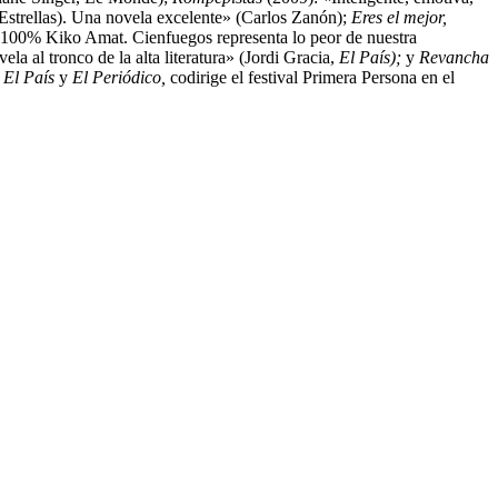
Estrellas). Una novela excelente» (Carlos Zanón);
Eres el mejor,
la 100% Kiko Amat. Cienfuegos representa lo peor de nuestra
la al tronco de la alta literatura» (Jordi Gracia,
El País);
y
Revancha
a
El País
y
El Periódico,
codirige el festival Primera Persona en el