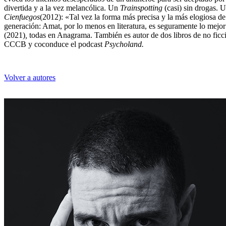
divertida y a la vez melancólica. Un
Trainspotting
(casi) sin drogas.
Cienfuegos
(2012): «Tal vez la forma más precisa y la más elogiosa d
generación: Amat, por lo menos en literatura, es seguramente lo mejor
(2021)
,
todas en Anagrama. También es autor de dos libros de no ficc
CCCB y coconduce el podcast
Psycholand.
Volver a autores
Kiko Amat