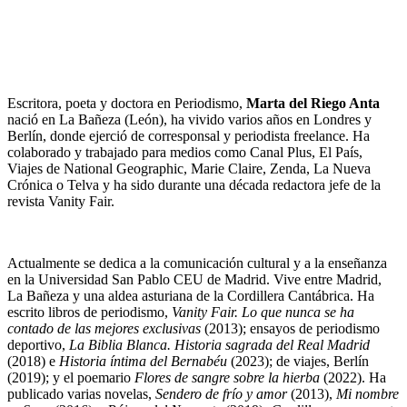
Escritora, poeta y doctora en Periodismo,
Marta del Riego Anta
nació en La Bañeza (León), ha vivido varios años en Londres y
Berlín, donde ejerció de corresponsal y periodista freelance. Ha
colaborado y trabajado para medios como Canal Plus, El País,
Viajes de National Geographic, Marie Claire, Zenda, La Nueva
Crónica o Telva y ha sido durante una década redactora jefe de la
revista Vanity Fair.
Actualmente se dedica a la comunicación cultural y a la enseñanza
en la Universidad San Pablo CEU de Madrid. Vive entre Madrid,
La Bañeza y una aldea asturiana de la Cordillera Cantábrica. Ha
escrito libros de periodismo,
Vanity Fair. Lo que nunca se ha
contado de las mejores exclusivas
(2013); ensayos de periodismo
deportivo,
La Biblia Blanca. Historia sagrada del Real Madrid
(2018) e
Historia íntima del Bernabéu
(2023); de viajes, Berlín
(2019); y el poemario
Flores de sangre sobre la hierba
(2022). Ha
publicado varias novelas,
Sendero de frío y amor
(2013),
Mi nombre