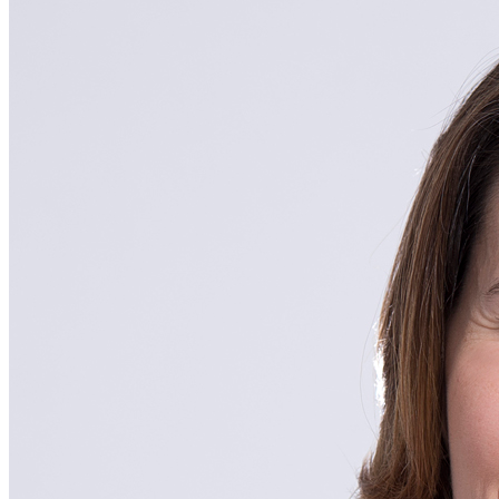
Marta Martín Girón