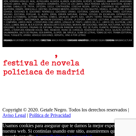
Copyright © 2020. Getafe Negro. Todos los derechos reservados |
Aviso Legal
|
Política de Privacidad
Usamos cookies para asegurar que te damos la mejor experiencia en
nuestra web. Si continúas usando este sitio, asumiremos que estás de