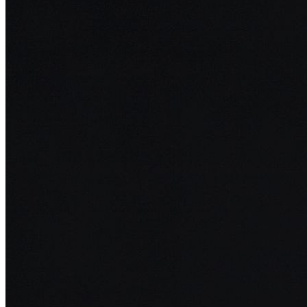
Rafał Wiśniewski