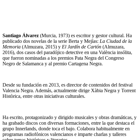
Santiago Álvarez
(Murcia, 1973) es escritor y gestor cultural. Ha
publicado dos novelas de la serie Berta y Mejías:
La Ciudad de la
Memoria
(Almuzara, 2015) y
El Jardín de Cartón
(Almuzara,
2016), dos casos del paradójico detective en una València insólita,
que fueron nominadas a los premios Pata Negra del Congreso
Negro de Salamanca y al premio Cartagena Negra.
Desde su fundación en 2013, es director de contenidos del festival
Valencia Negra. Además, actualmente dirige Xàbia Negra y Torrent
Històrica, entre otras iniciativas culturales.
Ha escrito, protagonizado y dirigido musicales y obras dramáticas, y
ha grabado discos con diversas formaciones, entre la que destaca el
grupo Innerlands, donde toca el bajo. Colabora habitualmente en
programas radiofónicos valencianos e imparte charlas y talleres
sobre temas históricos y literarios.