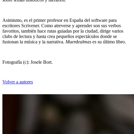
Asimismo, es el primer profesor en España del software para
escritores Scrivener. Como atreverse y aprender son sus verbos
Santiago Álvarez
favoritos, también hace rutas guiadas por la ciudad, dirige varios
clubs de lectura y hasta crea pequeños espectáculos donde se
fusionan la música y la narrativa.
Muerdealmas
es su último libro.
Fotografía (c): Josele Bort.
Volver a autores