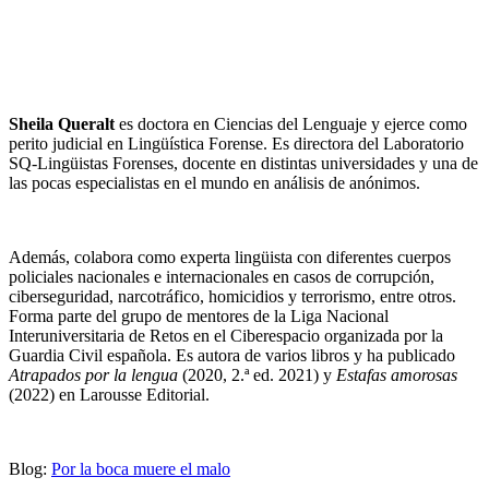
Sheila Queralt
es doctora en Ciencias del Lenguaje y ejerce como
perito judicial en Lingüística Forense. Es directora del Laboratorio
SQ-Lingüistas Forenses, docente en distintas universidades y una de
las pocas especialistas en el mundo en análisis de anónimos.
Además, colabora como experta lingüista con diferentes cuerpos
policiales nacionales e internacionales en casos de corrupción,
ciberseguridad, narcotráfico, homicidios y terrorismo, entre otros.
Forma parte del grupo de mentores de la Liga Nacional
Interuniversitaria de Retos en el Ciberespacio organizada por la
Guardia Civil española. Es autora de varios libros y ha publicado
Atrapados por la lengua
(2020, 2.ª ed. 2021) y
Estafas amorosas
(2022) en Larousse Editorial.
Blog:
Por la boca muere el malo