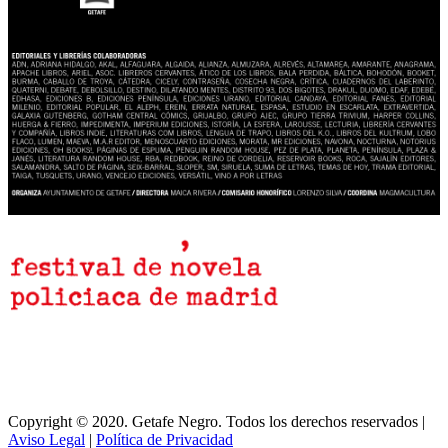
Copyright © 2020. Getafe Negro. Todos los derechos reservados |
Aviso Legal
|
Política de Privacidad