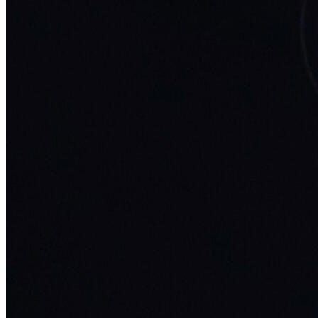
Susana Rodríguez
Lezaun