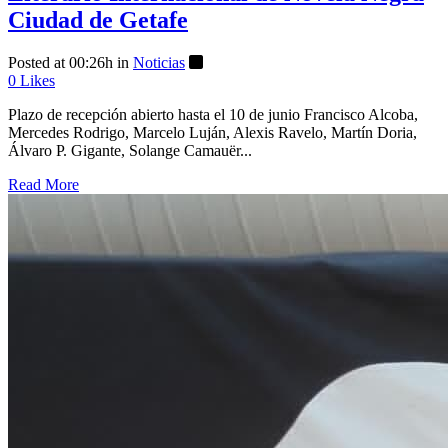
Ciudad de Getafe
Posted at 00:26h
in
Noticias
0
Likes
Plazo de recepción abierto hasta el 10 de junio Francisco Alcoba,
Mercedes Rodrigo, Marcelo Luján, Alexis Ravelo, Martín Doria,
Álvaro P. Gigante, Solange Camauër...
Read More