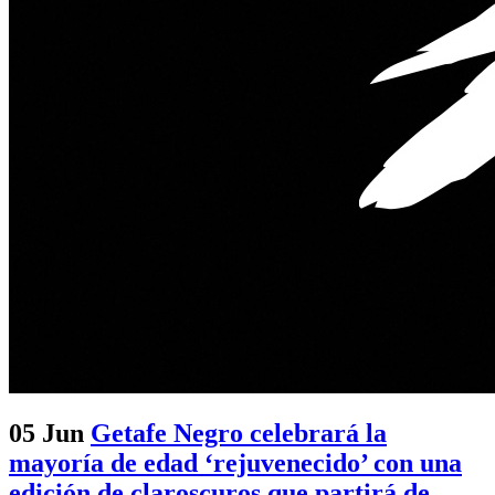
05 Jun
Getafe Negro celebrará la
mayoría de edad ‘rejuvenecido’ con una
edición de claroscuros que partirá de