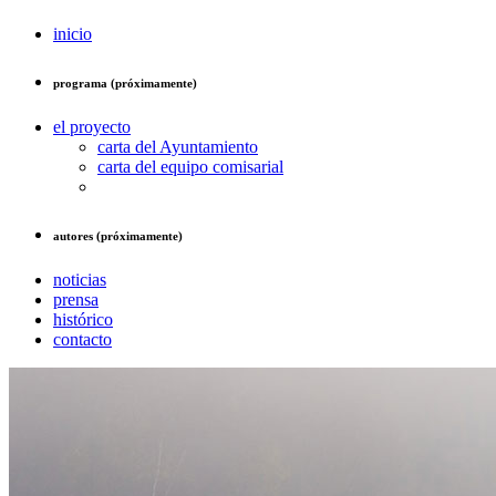
inicio
programa (próximamente)
el proyecto
carta del Ayuntamiento
carta del equipo comisarial
autores (próximamente)
noticias
prensa
histórico
contacto