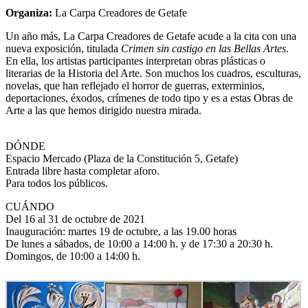
Organiza:
La Carpa Creadores de Getafe
Un año más, La Carpa Creadores de Getafe acude a la cita con una
nueva exposición, titulada
Crimen sin castigo en las Bellas Artes
.
En ella, los artistas participantes interpretan obras plásticas o
literarias de la Historia del Arte. Son muchos los cuadros, esculturas,
novelas, que han reflejado el horror de guerras, exterminios,
deportaciones, éxodos, crímenes de todo tipo y es a estas Obras de
Arte a las que hemos dirigido nuestra mirada.
DÓNDE
Espacio Mercado
(Plaza de la Constitución 5, Getafe)
Entrada libre hasta completar aforo.
Para todos los públicos.
CUÁNDO
Del 16 al 31 de octubre de 2021
Inauguración: martes 19 de octubre, a las 19.00 horas
De lunes a sábados, de 10:00 a 14:00 h. y de 17:30 a 20:30 h.
Domingos, de 10:00 a 14:00 h.