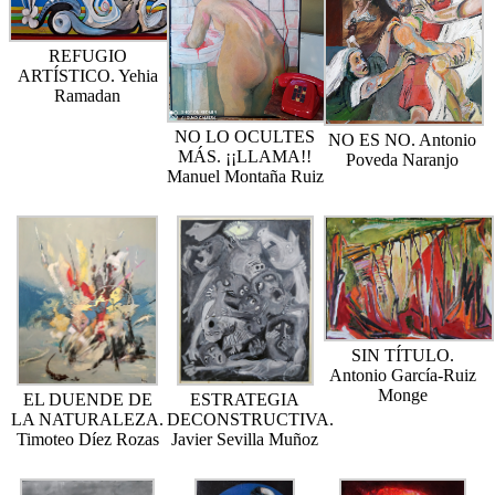
REFUGIO
ARTÍSTICO. Yehia
Ramadan
NO LO OCULTES
NO ES NO. Antonio
MÁS. ¡¡LLAMA!!
Poveda Naranjo
Manuel Montaña Ruiz
SIN TÍTULO.
Antonio García-Ruiz
Monge
EL DUENDE DE
ESTRATEGIA
LA NATURALEZA.
DECONSTRUCTIVA.
Timoteo Díez Rozas
Javier Sevilla Muñoz