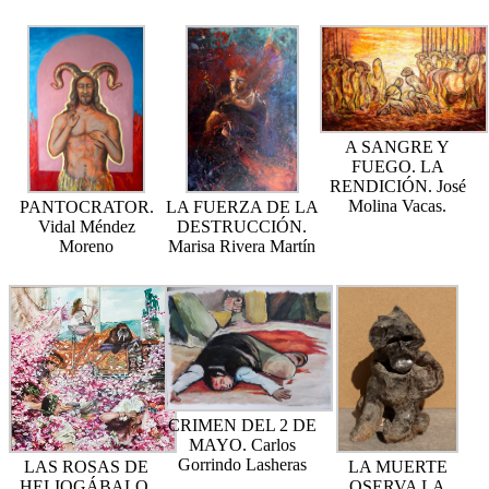
A SANGRE Y
FUEGO. LA
RENDICIÓN. José
Molina Vacas.
PANTOCRATOR.
LA FUERZA DE LA
Vidal Méndez
DESTRUCCIÓN.
Moreno
Marisa Rivera Martín
CRIMEN DEL 2 DE
MAYO. Carlos
Gorrindo Lasheras
LAS ROSAS DE
LA MUERTE
HELIOGÁBALO.
OSERVA LA