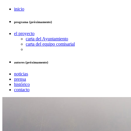
inicio
programa (próximamente)
el proyecto
carta del Ayuntamiento
carta del equipo comisarial
autores (próximamente)
noticias
prensa
histórico
contacto