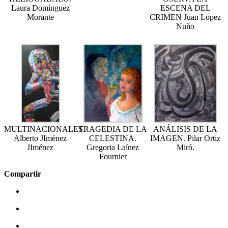
Laura Domínguez
ESCENA DEL
Morante
CRIMEN Juan Lopez
Nuño
MULTINACIONALES.
TRAGEDIA DE LA
ANÁLISIS DE LA
Alberto JIménez
CELESTINA.
IMAGEN. Pilar Ortiz
JIménez
Gregoria Laínez
Miró.
Fournier
Compartir