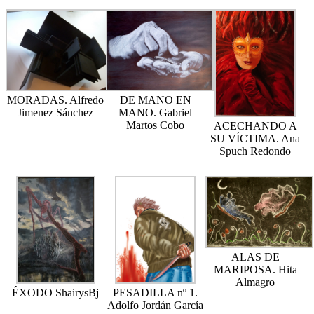
MORADAS. Alfredo
DE MANO EN
Jimenez Sánchez
MANO. Gabriel
Martos Cobo
ACECHANDO A
SU VÍCTIMA. Ana
Spuch Redondo
ALAS DE
MARIPOSA. Hita
Almagro
ÉXODO ShairysBj
PESADILLA nº 1.
Adolfo Jordán García