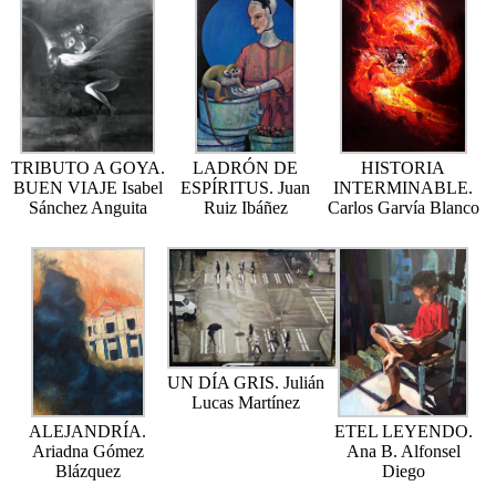
TRIBUTO A GOYA.
LADRÓN DE
HISTORIA
BUEN VIAJE Isabel
ESPÍRITUS. Juan
INTERMINABLE.
Sánchez Anguita
Ruiz Ibáñez
Carlos Garvía Blanco
UN DÍA GRIS. Julián
Lucas Martínez
ALEJANDRÍA.
ETEL LEYENDO.
Ariadna Gómez
Ana B. Alfonsel
Blázquez
Diego