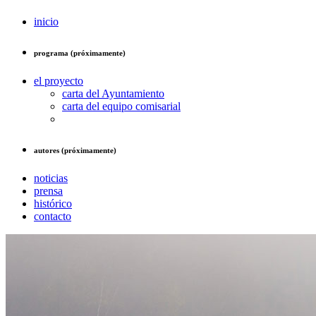
inicio
programa (próximamente)
el proyecto
carta del Ayuntamiento
carta del equipo comisarial
autores (próximamente)
noticias
prensa
histórico
contacto