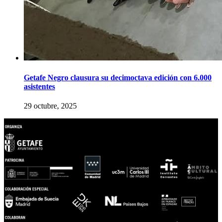
Getafe Negro clausura su decimoctava edición con 6.000
asistentes
29 octubre, 2025