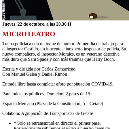
Jueves, 22 de octubre, a las 20.30 H
MICROTEATRO
Trama policiaca con un toque de humor. Primer día de trabajo para
el inspector Castillo, un inocente e inexperto inspector de policía, Su
nuevo compañero, el inspector Morales, es un veterano detective
más duro que Sam Spade y con más traumas que Harry Boch.
Escrita y dirigida por Carlos Zamarriego
Con Manuel Galea y Daniel Rimón
Entrada libre hasta completar aforo por situación COVID-19.
Para todos los públicos. Duración: 2 pases de 15’.
Espacio Mercado (Plaza de la Constitución, 5 – Getafe)
Colabora: Agrupación de Transportistas de Getafe
* Solo se retransmitirá en directo el primer pase.
Posteriormente subiremos el vídeo a nuestro canal de