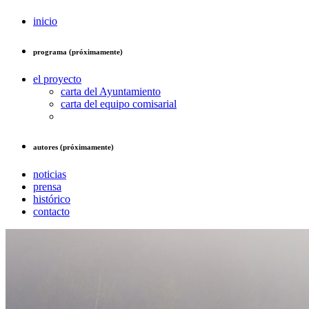
inicio
programa (próximamente)
el proyecto
carta del Ayuntamiento
carta del equipo comisarial
autores (próximamente)
noticias
prensa
histórico
contacto