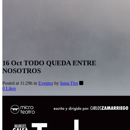
16 Oct
TODO QUEDA ENTRE
NOSOTROS
Posted at 11:29h
in
Eventos
by
Inma Flor
0
Likes