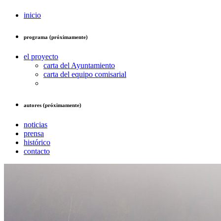
inicio
programa (próximamente)
el proyecto
carta del Ayuntamiento
carta del equipo comisarial
autores (próximamente)
noticias
prensa
histórico
contacto