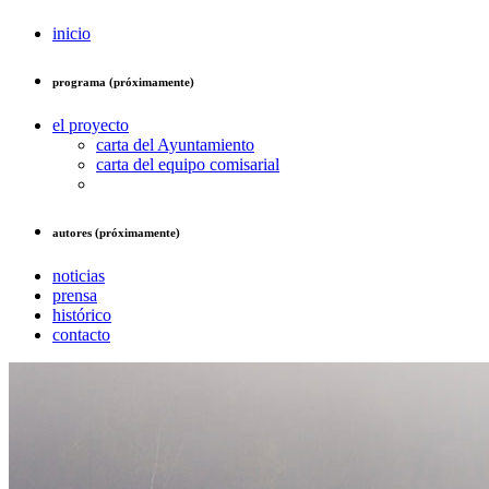
inicio
programa (próximamente)
el proyecto
carta del Ayuntamiento
carta del equipo comisarial
autores (próximamente)
noticias
prensa
histórico
contacto