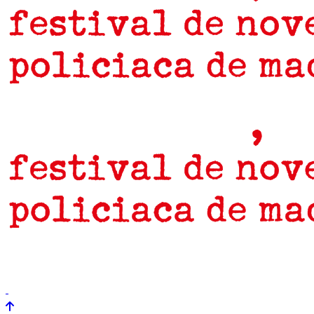
prensa
newsletter
Próximamente