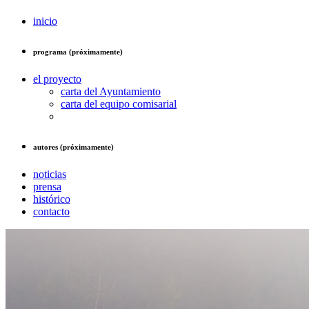
inicio
programa (próximamente)
el proyecto
carta del Ayuntamiento
carta del equipo comisarial
autores (próximamente)
noticias
prensa
histórico
contacto