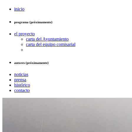
inicio
programa (próximamente)
el proyecto
carta del Ayuntamiento
carta del equipo comisarial
autores (próximamente)
noticias
prensa
histórico
contacto