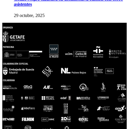
asistentes
29 octubre, 2025