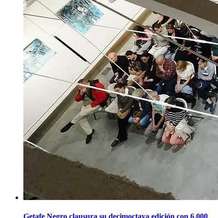
Getafe Negro clausura su decimoctava edición con 6.000