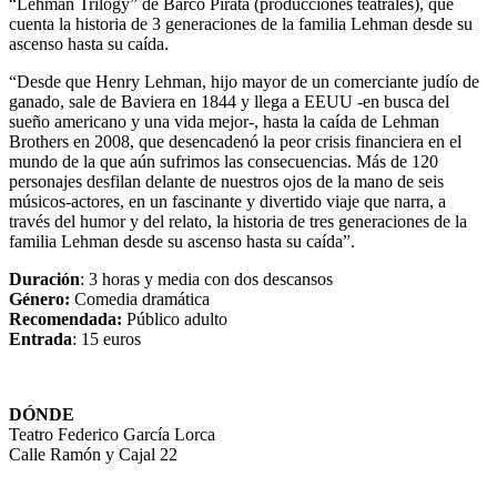
“Lehman Trilogy” de Barco Pirata (producciones teatrales), que
cuenta la historia de 3 generaciones de la familia Lehman desde su
ascenso hasta su caída.
“Desde que Henry Lehman, hijo mayor de un comerciante judío de
ganado, sale de Baviera en 1844 y llega a EEUU -en busca del
sueño americano y una vida mejor-, hasta la caída de Lehman
Brothers en 2008, que desencadenó la peor crisis financiera en el
mundo de la que aún sufrimos las consecuencias. Más de 120
personajes desfilan delante de nuestros ojos de la mano de seis
músicos-actores, en un fascinante y divertido viaje que narra, a
través del humor y del relato, la historia de tres generaciones de la
familia Lehman desde su ascenso hasta su caída”.
Duración
: 3 horas y media con dos descansos
Género:
Comedia dramática
Recomendada:
Público adulto
Entrada
: 15 euros
DÓNDE
Teatro Federico García Lorca
Calle Ramón y Cajal 22