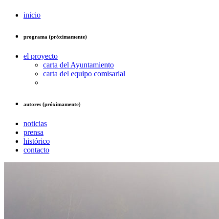
inicio
programa (próximamente)
el proyecto
carta del Ayuntamiento
carta del equipo comisarial
autores (próximamente)
noticias
prensa
histórico
contacto