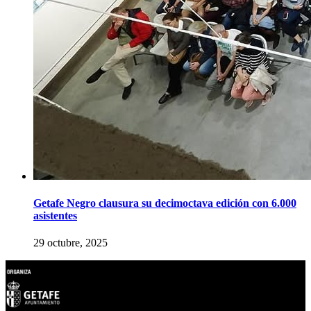
Getafe Negro clausura su decimoctava edición con 6.000
asistentes
29 octubre, 2025