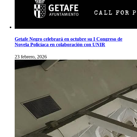
Getafe Negro celebrará en octubre su I Congreso de
Novela Policíaca en colaboración con UNIR
23 febrero, 2026