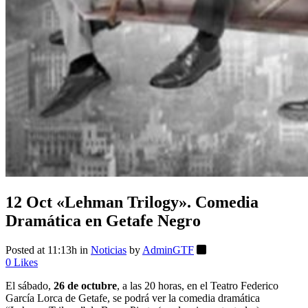
12 Oct
«Lehman Trilogy». Comedia
Dramática en Getafe Negro
Posted at 11:13h
in
Noticias
by
AdminGTF
0
Likes
El sábado,
26 de octubre
, a las 20 horas, en el Teatro Federico
García Lorca de Getafe, se podrá ver la comedia dramática