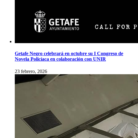
Getafe Negro celebrará en octubre su I Congreso de
Novela Policíaca en colaboración con UNIR
23 febrero, 2026