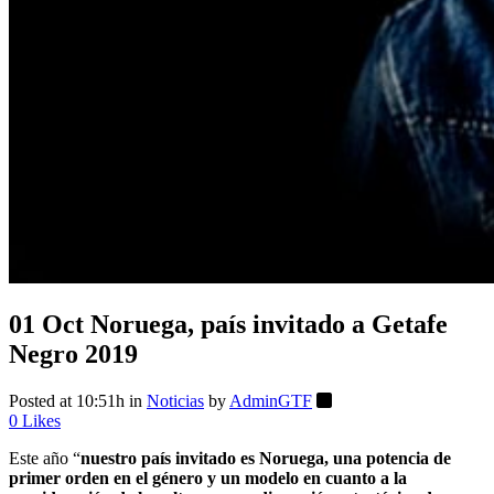
01 Oct
Noruega, país invitado a Getafe
Negro 2019
Posted at 10:51h
in
Noticias
by
AdminGTF
0
Likes
Este año “
nuestro país invitado es Noruega, una potencia de
primer orden en el género y un modelo en cuanto a la