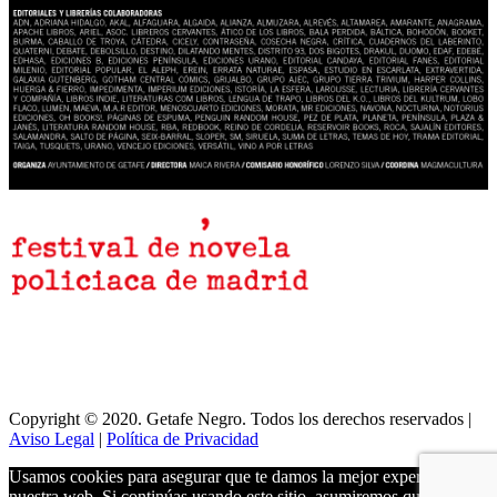
Copyright © 2020. Getafe Negro. Todos los derechos reservados |
Aviso Legal
|
Política de Privacidad
Usamos cookies para asegurar que te damos la mejor experiencia en
nuestra web. Si continúas usando este sitio, asumiremos que estás de