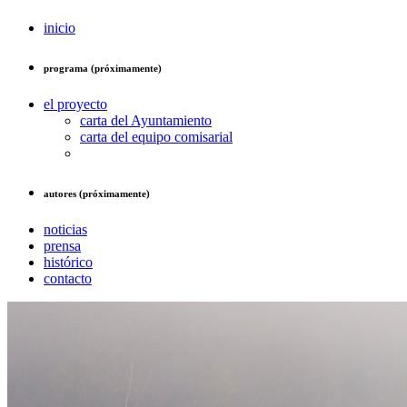
inicio
programa (próximamente)
el proyecto
carta del Ayuntamiento
carta del equipo comisarial
autores (próximamente)
noticias
prensa
histórico
contacto