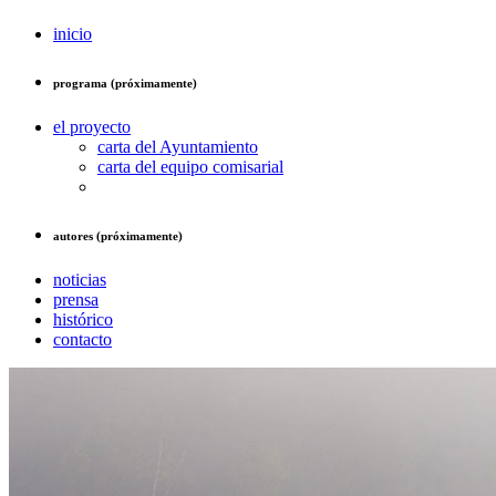
inicio
programa (próximamente)
el proyecto
carta del Ayuntamiento
carta del equipo comisarial
autores (próximamente)
noticias
prensa
histórico
contacto