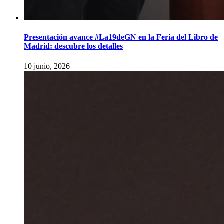
Presentación avance #La19deGN en la Feria del Libro de
Madrid: descubre los detalles
10 junio, 2026