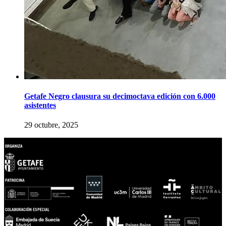
Getafe Negro clausura su decimoctava edición con 6.000
asistentes
29 octubre, 2025