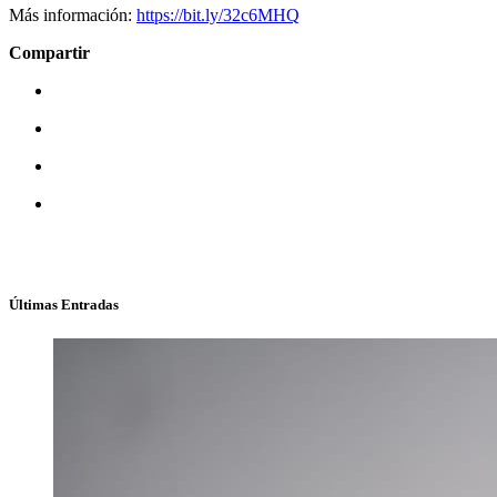
Más información:
https://bit.ly/32c6MHQ
Compartir
Últimas Entradas