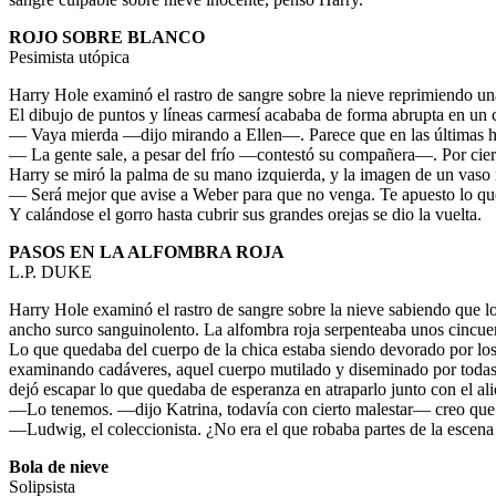
ROJO SOBRE BLANCO
Pesimista utópica
Harry Hole examinó el rastro de sangre sobre la nieve reprimiendo u
El dibujo de puntos y líneas carmesí acababa de forma abrupta en un c
— Vaya mierda —dijo mirando a Ellen—. Parece que en las últimas hor
— La gente sale, a pesar del frío —contestó su compañera—. Por cier
Harry se miró la palma de su mano izquierda, y la imagen de un vaso r
— Será mejor que avise a Weber para que no venga. Te apuesto lo que
Y calándose el gorro hasta cubrir sus grandes orejas se dio la vuelta.
PASOS EN LA ALFOMBRA ROJA
L.P. DUKE
Harry Hole examinó el rastro de sangre sobre la nieve sabiendo que lo
ancho surco sanguinolento. La alfombra roja serpenteaba unos cincuenta
Lo que quedaba del cuerpo de la chica estaba siendo devorado por los
examinando cadáveres, aquel cuerpo mutilado y diseminado por todas pa
dejó escapar lo que quedaba de esperanza en atraparlo junto con el ali
—Lo tenemos. —dijo Katrina, todavía con cierto malestar— creo que 
—Ludwig, el coleccionista. ¿No era el que robaba partes de la escena
Bola de nieve
Solipsista