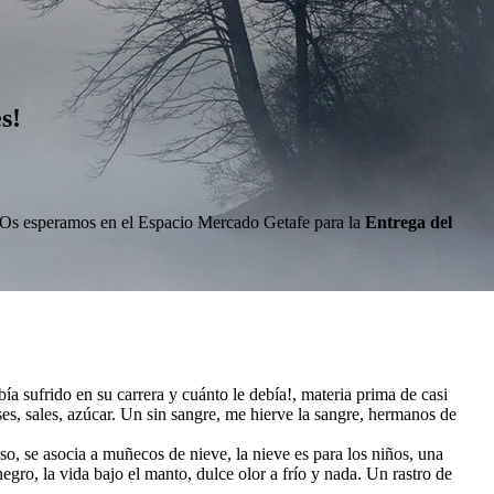
s!
s. Os esperamos en el Espacio Mercado Getafe para la
Entrega del
bía sufrido en su carrera y cuánto le debía!, materia prima de casi
ses, sales, azúcar. Un sin sangre, me hierve la sangre, hermanos de
o, se asocia a muñecos de nieve, la nieve es para los niños, una
negro, la vida bajo el manto, dulce olor a frío y nada. Un rastro de