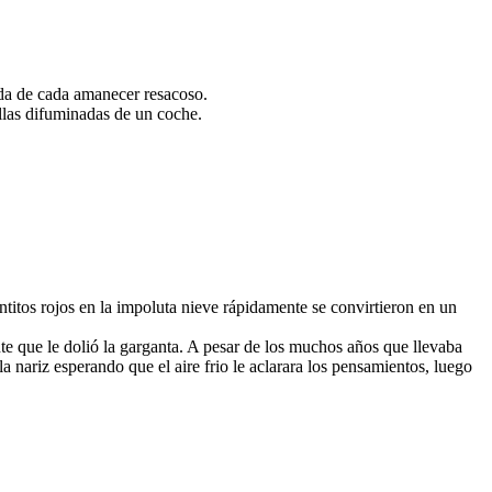
nda de cada amanecer resacoso.
ellas difuminadas de un coche.
ntitos rojos en la impoluta nieve rápidamente se convirtieron en un
e que le dolió la garganta. A pesar de los muchos años que llevaba
nariz esperando que el aire frio le aclarara los pensamientos, luego