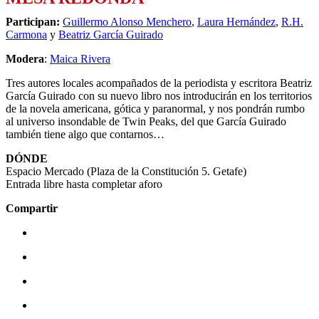
Participan:
Guillermo Alonso Menchero
,
Laura Hernández
,
R.H.
Carmona
y
Beatriz García Guirado
Modera
:
Maica Rivera
Tres autores locales acompañados de la periodista y escritora Beatriz
García Guirado con su nuevo libro nos introducirán en los territorios
de la novela americana, gótica y paranormal, y nos pondrán rumbo
al universo insondable de Twin Peaks, del que García Guirado
también tiene algo que contarnos…
DÓNDE
Espacio Mercado (Plaza de la Constitución 5. Getafe)
Entrada libre hasta completar aforo
Compartir