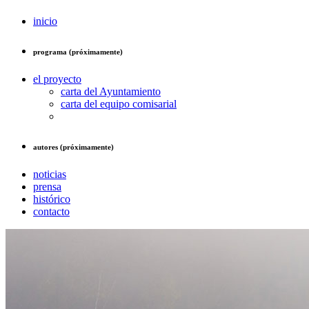
inicio
programa (próximamente)
el proyecto
carta del Ayuntamiento
carta del equipo comisarial
autores (próximamente)
noticias
prensa
histórico
contacto