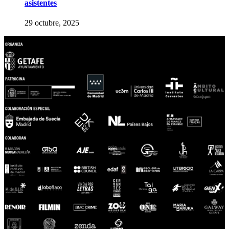
asistentes
29 octubre, 2025