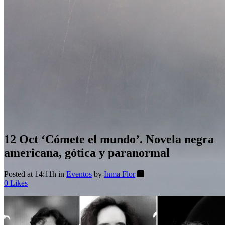
12 Oct
‘Cómete el mundo’. Novela negra
americana, gótica y paranormal
Posted at 14:11h
in
Eventos
by
Inma Flor
0
Likes