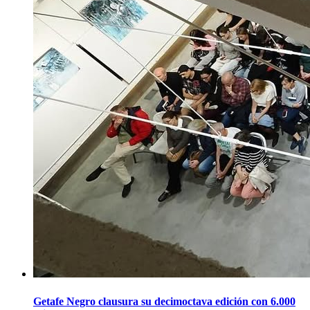
Getafe Negro clausura su decimoctava edición con 6.000