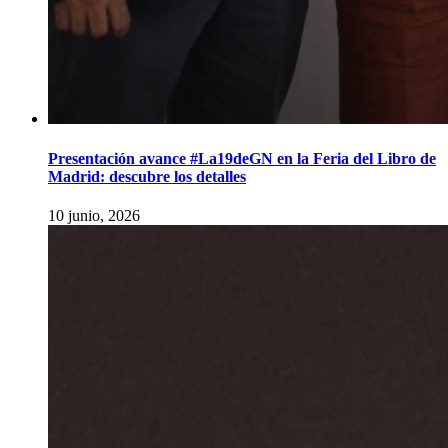
Presentación avance #La19deGN en la Feria del Libro de
Madrid: descubre los detalles
10 junio, 2026