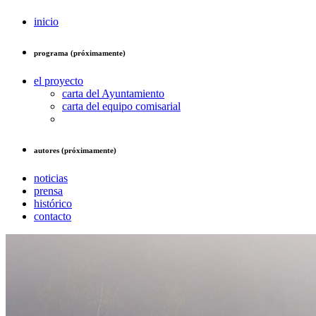
inicio
programa (próximamente)
el proyecto
carta del Ayuntamiento
carta del equipo comisarial
autores (próximamente)
noticias
prensa
histórico
contacto