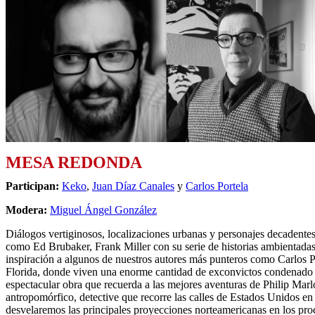
MESA REDONDA
Participan:
Keko
,
Juan Díaz Canales
y
Carlos Portela
Modera:
Miguel Ángel González
Diálogos vertiginosos, localizaciones urbanas y personajes decadentes
como Ed Brubaker, Frank Miller con su serie de historias ambientada
inspiración a algunos de nuestros autores más punteros como Carlos P
Florida, donde viven una enorme cantidad de exconvictos condenado p
espectacular obra que recuerda a las mejores aventuras de Philip Mar
antropomórfico, detective que recorre las calles de Estados Unidos en l
desvelaremos las principales proyecciones norteamericanas en los proc