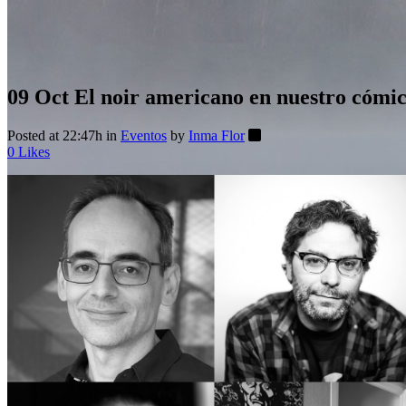
09 Oct
El noir americano en nuestro cómi
Posted at 22:47h
in
Eventos
by
Inma Flor
0
Likes