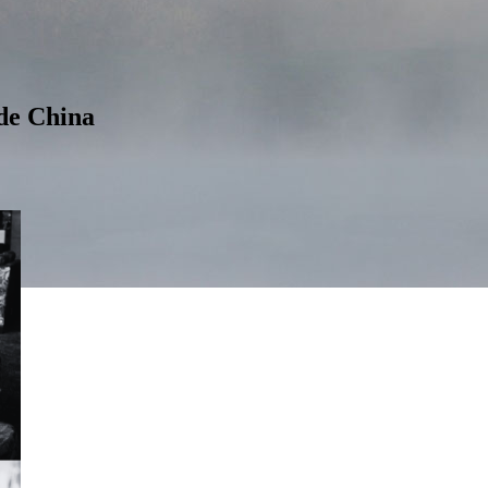
 de China