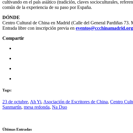
cultivando en el país asiático (tradición, claves socioculturales, refe
común de la experiencia de su paso por España.
DÓNDE
Centro Cultural de China en Madrid
(Calle del General Pardiñas 73. 
Entrada libre con inscripción previa en
eventos@ccchinamadrid.org
Compartir
Tags:
23 de octubre
,
Ah Yi
,
Asociación de Escritores de China
,
Centro Cult
Sanmartín
,
mesa redonda
,
Na Duo
Últimas Entradas