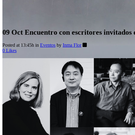
09 Oct
Encuentro con escritores invitados
Posted at 13:45h
in
Eventos
by
Inma Flor
0
Likes