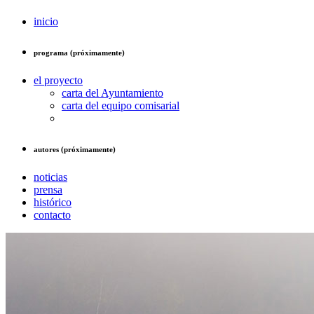
inicio
programa (próximamente)
el proyecto
carta del Ayuntamiento
carta del equipo comisarial
autores (próximamente)
noticias
prensa
histórico
contacto