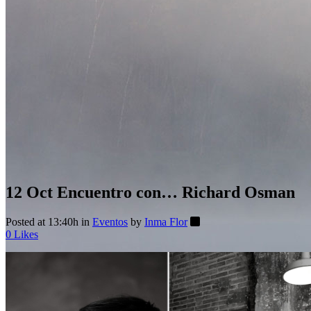
12 Oct
Encuentro con… Richard Osman
Posted at 13:40h
in
Eventos
by
Inma Flor
0
Likes