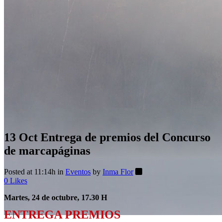
13 Oct
Entrega de premios del Concurso
de marcapáginas
Posted at 11:14h
in
Eventos
by
Inma Flor
0
Likes
Martes, 24 de octubre, 17.30 H
ENTREGA PREMIOS