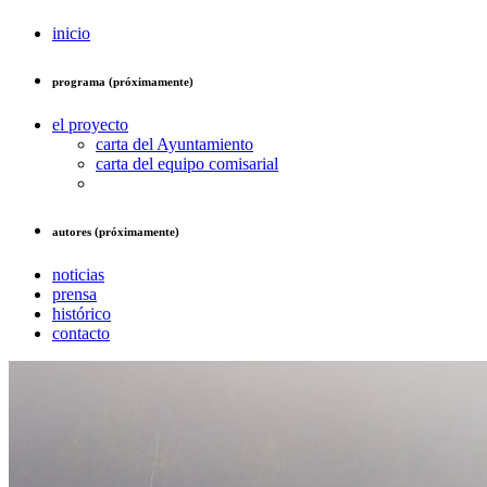
inicio
programa (próximamente)
el proyecto
carta del Ayuntamiento
carta del equipo comisarial
autores (próximamente)
noticias
prensa
histórico
contacto