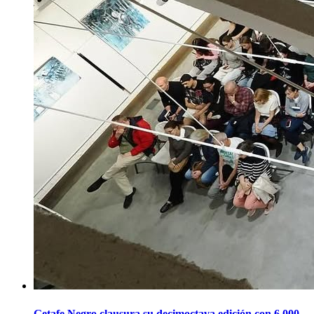
Getafe Negro clausura su decimoctava edición con 6.000