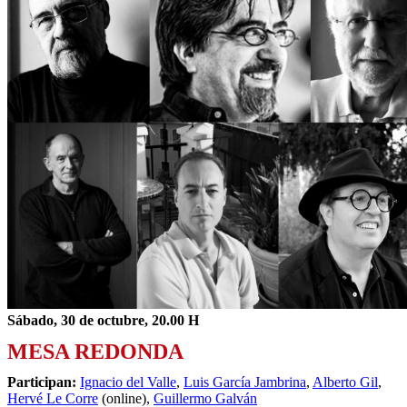
Sábado, 30 de octubre, 20.00 H
MESA REDONDA
Participan:
Igna
cio del Valle
,
Luis García Jambrina
,
Alberto Gil
,
Hervé Le Corre
(online),
Guillermo Galván