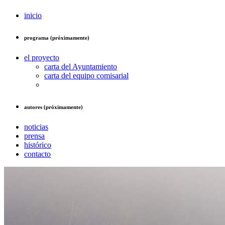
inicio
programa (próximamente)
el proyecto
carta del Ayuntamiento
carta del equipo comisarial
autores (próximamente)
noticias
prensa
histórico
contacto