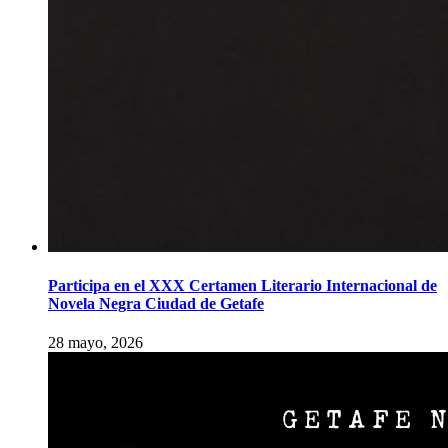
Participa en el XXX Certamen Literario Internacional de
Novela Negra Ciudad de Getafe
28 mayo, 2026