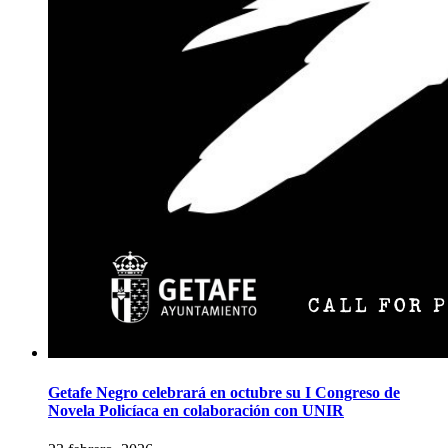
Getafe Negro celebrará en octubre su I Congreso de
Novela Policíaca en colaboración con UNIR