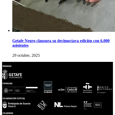
Getafe Negro clausura su decimoctava edición con 6.000
asistentes
29 octubre, 2025