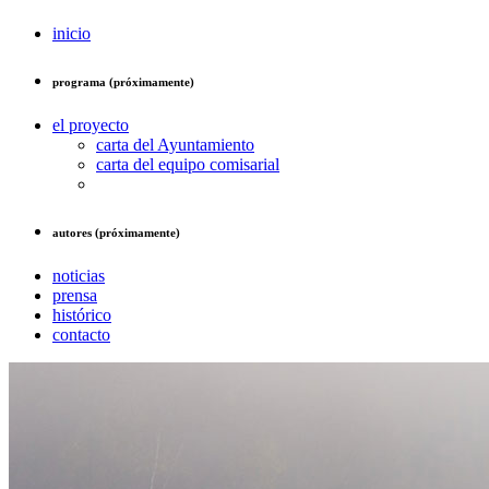
inicio
programa (próximamente)
el proyecto
carta del Ayuntamiento
carta del equipo comisarial
autores (próximamente)
noticias
prensa
histórico
contacto