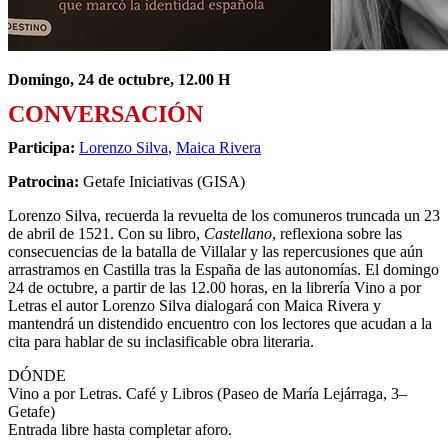
Domingo, 24 de octubre, 12.00 H
CONVERSACIÓN
Participa:
Lorenzo Silva
,
Maica Rivera
Patrocina:
Getafe Iniciativas (GISA)
Lorenzo Silva, recuerda la revuelta de los comuneros truncada un 23
de abril de 1521. Con su libro,
Castellano
, reflexiona sobre las
consecuencias de la batalla de Villalar y las repercusiones que aún
arrastramos en Castilla tras la España de las autonomías. El domingo
24 de octubre, a partir de las 12.00 horas, en la librería Vino a por
Letras el autor Lorenzo Silva dialogará con Maica Rivera y
mantendrá un distendido encuentro con los lectores que acudan a la
cita para hablar de su inclasificable obra literaria.
DÓNDE
Vino a por Letras. Café y Libros (Paseo de María Lejárraga, 3–
Getafe)
Entrada libre hasta completar aforo.