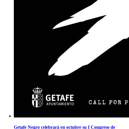
Getafe Negro celebrará en octubre su I Congreso de