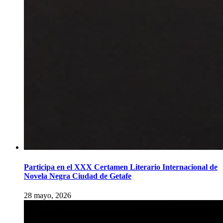
Participa en el XXX Certamen Literario Internacional de
Novela Negra Ciudad de Getafe
28 mayo, 2026