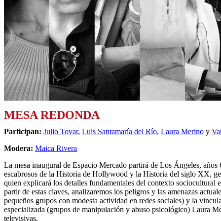
MESA REDONDA
Participan:
Julio Tovar
,
Luis Santamaría del Río
,
Laura Merino
y
Va
Modera:
Maica Rivera
La mesa inaugural de Espacio Mercado partirá de Los Ángeles, años 60
escabrosos de la Historia de Hollywood y la Historia del siglo XX, ge
quien explicará los detalles fundamentales del contexto sociocultural 
partir de estas claves, analizaremos los peligros y las amenazas actua
pequeños grupos con modesta actividad en redes sociales) y la vincul
especializada (grupos de manipulación y abuso psicológico) Laura Meri
televisivas.