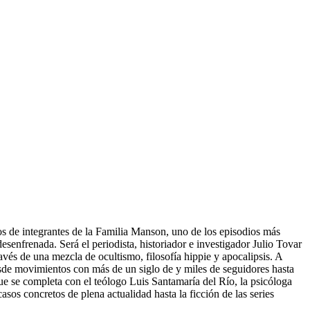
s de integrantes de la Familia Manson, uno de los episodios más
senfrenada. Será el periodista, historiador e investigador Julio Tovar
avés de una mezcla de ocultismo, filosofía hippie y apocalipsis. A
(desde movimientos con más de un siglo de y miles de seguidores hasta
ue se completa con el teólogo Luis Santamaría del Río, la psicóloga
os concretos de plena actualidad hasta la ficción de las series