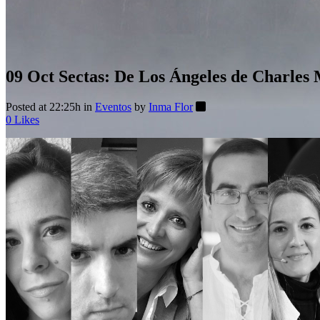
09 Oct
Sectas: De Los Ángeles de Charles
Posted at 22:25h
in
Eventos
by
Inma Flor
0
Likes