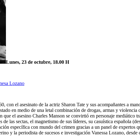
Lunes, 23 de octubre, 18.00 H
nesa Lozano
, con el asesinato de la actriz Sharon Tate y sus acompañantes a mano
stado en medio de una letal combinación de drogas, armas y violencia de
en que el asesino Charles Manson se convirtió en personaje mediático tr
les de las sectas, el magnetismo de sus líderes, su casuística española 
ación específica con mundo del crimen gracias a un panel de expertos q
no y la periodista de sucesos e investigación Vanessa Lozano, desde cas