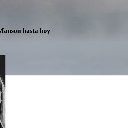
 Manson hasta hoy