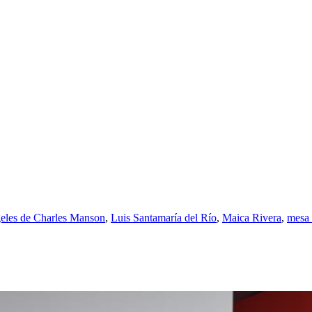
eles de Charles Manson
,
Luis Santamaría del Río
,
Maica Rivera
,
mesa