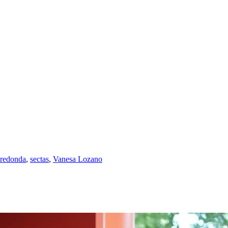
 redonda
,
sectas
,
Vanesa Lozano