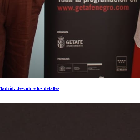
adrid: descubre los detalles