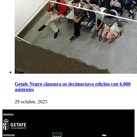
Getafe Negro clausura su decimoctava edición con 6.000
asistentes
29 octubre, 2025