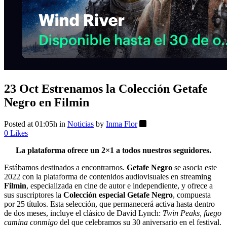
23 Oct
Estrenamos la Colección Getafe
Negro en Filmin
Posted at 01:05h
in
Noticias
by
Inma Flor
0
Likes
La plataforma ofrece un 2×1 a todos nuestros seguidores.
Estábamos destinados a encontrarnos.
Getafe Negro
se asocia este
2022 con la plataforma de contenidos audiovisuales en streaming
Filmin
, especializada en cine de autor e independiente, y ofrece a
sus suscriptores la
Colección especial Getafe Negro
, compuesta
por 25 títulos. Esta selección, que permanecerá activa hasta dentro
de dos meses, incluye el clásico de David Lynch:
Twin Peaks, fuego
camina conmigo
del que celebramos su 30 aniversario en el festival.