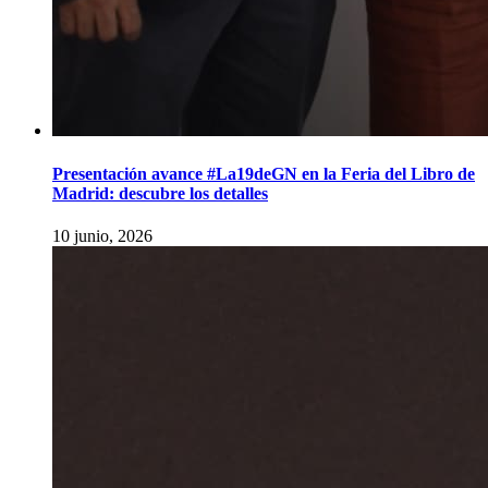
Presentación avance #La19deGN en la Feria del Libro de
Madrid: descubre los detalles
10 junio, 2026