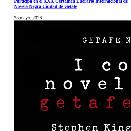
Participa en el XXX Certamen Literario Internacional de
Novela Negra Ciudad de Getafe
28 mayo, 2026