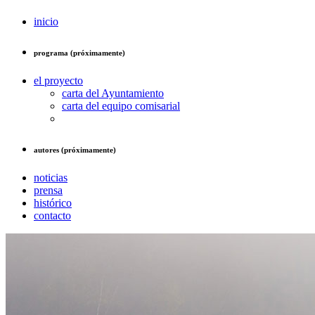
inicio
programa (próximamente)
el proyecto
carta del Ayuntamiento
carta del equipo comisarial
autores (próximamente)
noticias
prensa
histórico
contacto