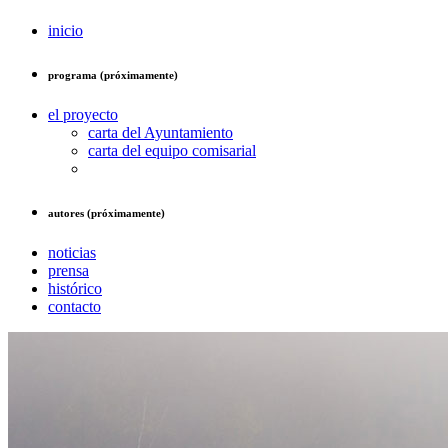
inicio
programa (próximamente)
el proyecto
carta del Ayuntamiento
carta del equipo comisarial
autores (próximamente)
noticias
prensa
histórico
contacto