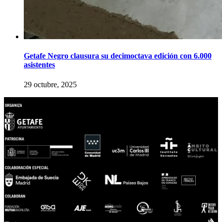
Getafe Negro clausura su decimoctava edición con 6.000
asistentes
29 octubre, 2025