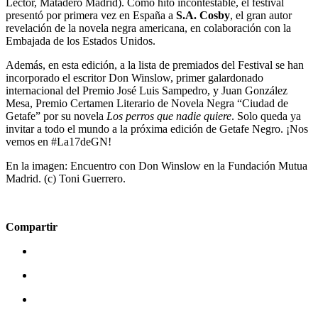
Lector, Matadero Madrid). Como hito incontestable, el festival
presentó por primera vez en España a
S.A. Cosby
, el gran autor
revelación de la novela negra americana, en colaboración con la
Embajada de los Estados Unidos.
Además, en esta edición, a la lista de premiados del Festival se han
incorporado el escritor Don Winslow, primer galardonado
internacional del Premio José Luis Sampedro, y Juan González
Mesa, Premio Certamen Literario de Novela Negra “Ciudad de
Getafe” por su novela
Los perros que nadie quiere
. Solo queda ya
invitar a todo el mundo a la próxima edición de Getafe Negro. ¡Nos
vemos en #La17deGN!
En la imagen: Encuentro con Don Winslow en la Fundación Mutua
Madrid. (c) Toni Guerrero.
Compartir