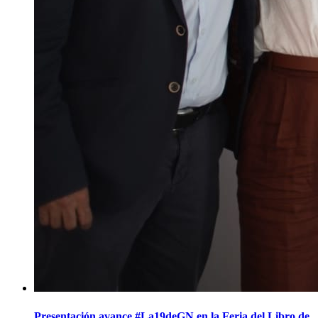
Presentación avance #La19deGN en la Feria del Libro de