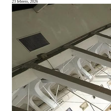
23 febrero, 2026