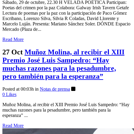
Sábado, 29 de octubre, 22.30 H VELADA POÉTICA Participan:
Poetas del crimen por la paz Colabora: Galway Irish Tavern Getafe
Lectura de poemas por la paz con la participación de Paco Gómez
Escribano, Lorenzo Silva, Silvia R Coladas, David Llorente y
Marcelo Luján. Presenta: Mariano Sánchez Soler. DÓNDE Espacio
Mercado (Plaza de...
Read More
27 Oct
Muñoz Molina, al recibir el XIII
Premio José Luis Sampedro: “Hay
muchas razones para la pesadumbre,
pero también para la esperanza”
Posted at 00:03h
in
Notas de prensa
0
Likes
Muñoz Molina, al recibir el XIII Premio José Luis Sampedro: “Hay
muchas razones para la pesadumbre, pero también para la
esperanza” ...
Read More