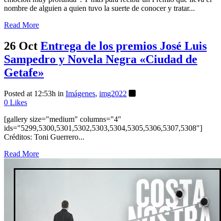
nombre de alguien a quien tuvo la suerte de conocer y tratar...
Read More
26 Oct
Entrega de los premios José Luis
Sampedro y Novela Negra «Ciudad de
Getafe»
Posted at 12:53h
in
Imágenes
,
img2022
0
Likes
[gallery size="medium" columns="4"
ids="5299,5300,5301,5302,5303,5304,5305,5306,5307,5308"]
Créditos: Toni Guerrero...
Read More