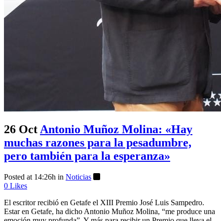
26 Oct
Antonio Muñoz Molina: «Hay
muchas razones para la pesadumbre,
pero también para la esperanza»
Posted at 14:26h
in
Noticias
0
Likes
El escritor recibió en Getafe el XIII Premio José Luis Sampedro.
Estar en Getafe, ha dicho Antonio Muñoz Molina, “me produce una
emoción muy profunda”. Y más para recibir un Premio que lleva el