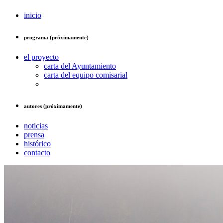
inicio
programa (próximamente)
el proyecto
carta del Ayuntamiento
carta del equipo comisarial
autores (próximamente)
noticias
prensa
histórico
contacto