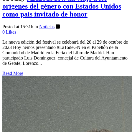
orígenes del género con Estados Unidos
como país invitado de honor
Posted at 15:31h
in
Noticias
0
Likes
La nueva edición del festival se celebrará del 20 al 29 de octubre de
2023 Hoy hemos presentado #La16deGN en el Pabellón de la
Comunidad de Madrid en la Feria del Libro de Madrid. Han
participado Luis Domínguez, concejal de Cultura del Ayuntamiento
de Getafe; Lorenzo...
Read More