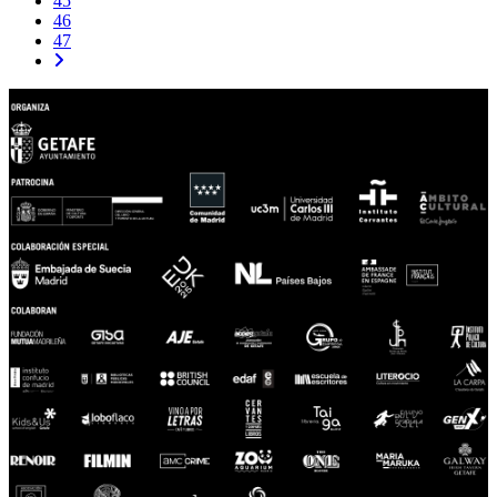
45
46
47